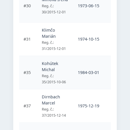
#30
1973-06-15
ZOM Pre
Reg. č.:
30/2015-12-01
Klimčo
Marián
#31
1974-10-15
ZOM Pre
Reg. č.:
31/2015-12-01
Kohútek
Michal
#35
1984-03-01
Belasý mo
Reg. č.:
35/2015-10-06
Dirnbach
Marcel
#37
1975-12-19
Belasý mo
Reg. č.:
37/2015-12-14