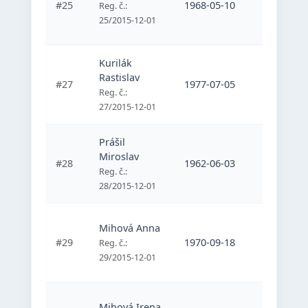
#25
1968-05-10
ZOM Pre
Reg. č.:
25/2015-12-01
Kurilák
Rastislav
#27
1977-07-05
ZOM Pre
Reg. č.:
27/2015-12-01
Prášil
Miroslav
#28
1962-06-03
ZOM Pre
Reg. č.:
28/2015-12-01
Mihová Anna
#29
1970-09-18
ZOM Pre
Reg. č.:
29/2015-12-01
Mihová Irena